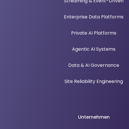
Streaming & Event-Driven
Enterprise Data Platforms
Private AI Platforms
Agentic AI Systems
Data & AI Governance
Site Reliability Engineering
Unternehmen