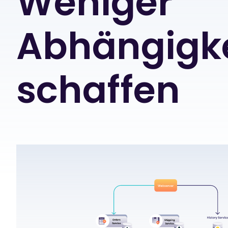
Weniger
Abhängigk
schaffen