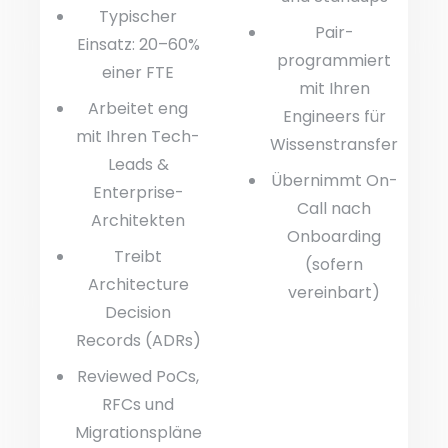
Typischer
Pair-
Einsatz: 20–60%
programmiert
einer FTE
mit Ihren
Arbeitet eng
Engineers für
mit Ihren Tech-
Wissenstransfer
Leads &
Übernimmt On-
Enterprise-
Call nach
Architekten
Onboarding
Treibt
(sofern
Architecture
vereinbart)
Decision
Records (ADRs)
Reviewed PoCs,
RFCs und
Migrationspläne