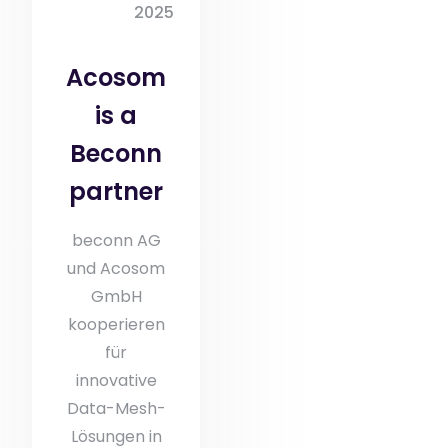
2025
Acosom
is a
Beconn
partner
beconn AG
und Acosom
GmbH
kooperieren
für
innovative
Data-Mesh-
Lösungen in