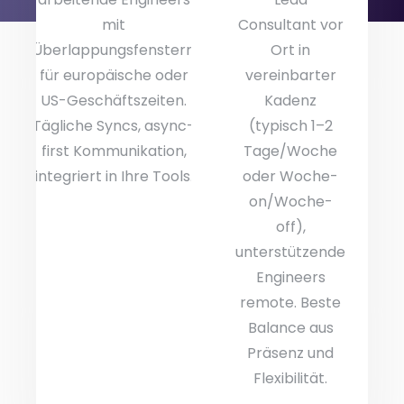
mit
Consultant vor
Überlappungsfenstern
Ort in
für europäische oder
vereinbarter
US-Geschäftszeiten.
Kadenz
Tägliche Syncs, async-
(typisch 1–2
first Kommunikation,
Tage/Woche
integriert in Ihre Tools.
oder Woche-
on/Woche-
off),
unterstützende
Engineers
remote. Beste
Balance aus
Präsenz und
Flexibilität.