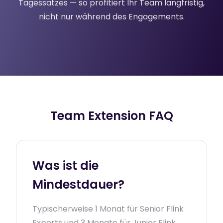
Tagessatzes — so profitiert Ihr Team langfristig,
nicht nur während des Engagements.
Team Extension FAQ
Was ist die
Mindestdauer?
Typischerweise 1 Monat für Senior Flink
Experts und 3 Monate für Junior Flink