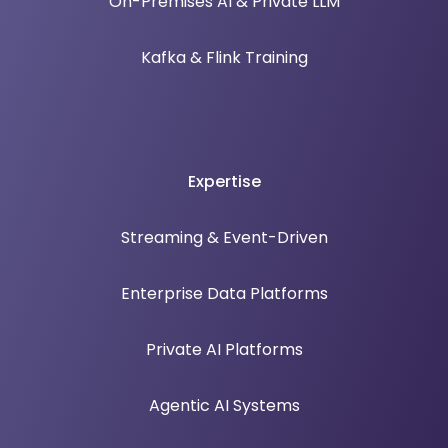
On-Premises AI & Private LLM
Kafka & Flink Training
Expertise
Streaming & Event-Driven
Enterprise Data Platforms
Private AI Platforms
Agentic AI Systems