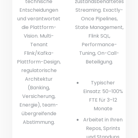
technische
zustandsbehaftetes
Entscheidungen
Streaming. Exactly-
und verantwortet
Once Pipelines,
die Plattform-
State Management,
Vision. Multi-
Flink SQL,
Tenant
Performance-
Flink/Kafka-
Tuning, On-Call-
Plattform-Design,
Beteiligung.
regulatorische
Architektur
Typischer
(Banking,
Einsatz: 50–100%
Versicherung,
FTE für 3–12
Energie), team-
Monate
übergreifende
Arbeitet in Ihren
Abstimmung.
Repos, Sprints
und Standups