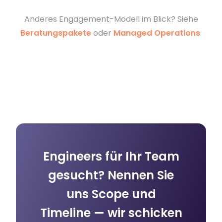
Anderes Engagement-Modell im Blick? Siehe
Beratungspakete
oder
Managed Operations
.
Engineers für Ihr Team
gesucht? Nennen Sie
uns Scope und
Timeline — wir schicken