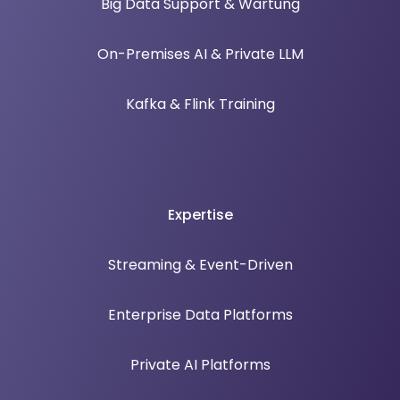
Big Data Support & Wartung
On-Premises AI & Private LLM
Kafka & Flink Training
Expertise
Streaming & Event-Driven
Enterprise Data Platforms
Private AI Platforms