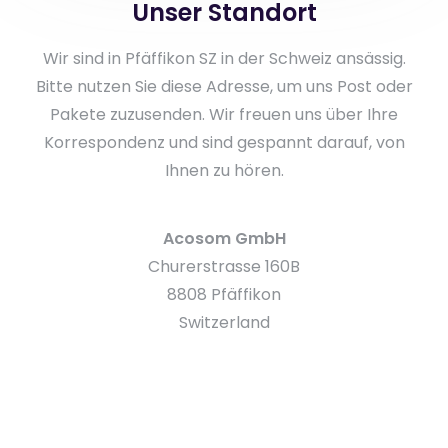
Unser Standort
Wir sind in Pfäffikon SZ in der Schweiz ansässig.
Bitte nutzen Sie diese Adresse, um uns Post oder
Pakete zuzusenden. Wir freuen uns über Ihre
Korrespondenz und sind gespannt darauf, von
Ihnen zu hören.
Acosom GmbH
Churerstrasse 160B
8808 Pfäffikon
Switzerland