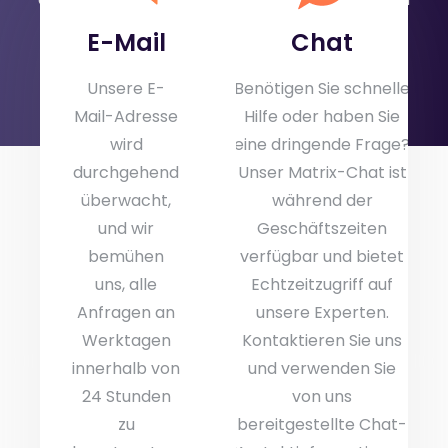
gerne weiter.
E-Mail
Chat
Unsere E-
Benötigen Sie schnelle
Mail-Adresse
Hilfe oder haben Sie
wird
eine dringende Frage?
durchgehend
Unser Matrix-Chat ist
überwacht,
während der
und wir
Geschäftszeiten
bemühen
verfügbar und bietet
uns, alle
Echtzeitzugriff auf
Anfragen an
unsere Experten.
Werktagen
Kontaktieren Sie uns
innerhalb von
und verwenden Sie
24 Stunden
von uns
zu
bereitgestellte Chat-