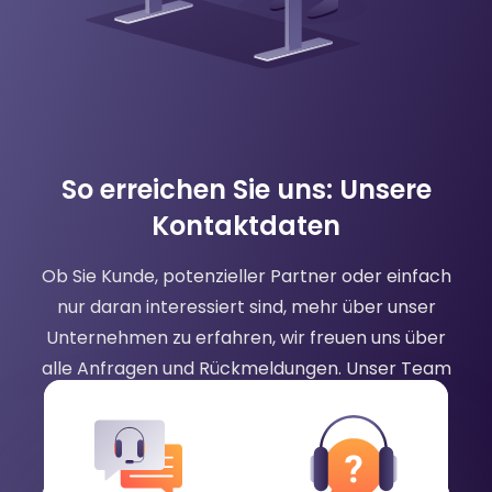
So erreichen Sie uns: Unsere
Kontaktdaten
Ob Sie Kunde, potenzieller Partner oder einfach
nur daran interessiert sind, mehr über unser
Unternehmen zu erfahren, wir freuen uns über
alle Anfragen und Rückmeldungen. Unser Team
ist bestrebt, schnelle und hilfreiche Antworten
auf alle Ihre Fragen oder Bedenken zu geben.
Bitte zögern Sie nicht, uns per Telefon, E-Mail
oder Chat zu kontaktieren, und wir helfen Ihnen