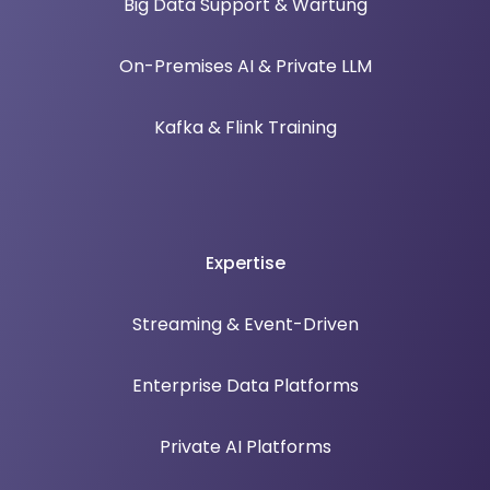
Big Data Support & Wartung
On-Premises AI & Private LLM
Kafka & Flink Training
Expertise
Streaming & Event-Driven
Enterprise Data Platforms
Private AI Platforms