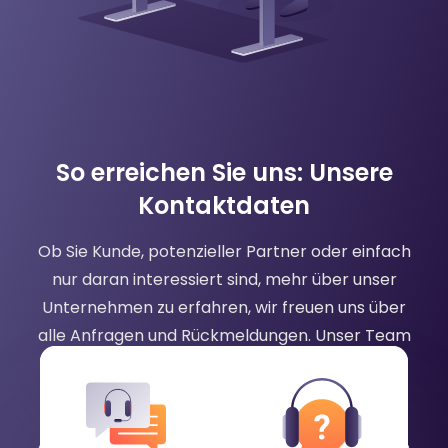
So erreichen Sie uns: Unsere
Kontaktdaten
Ob Sie Kunde, potenzieller Partner oder einfach
nur daran interessiert sind, mehr über unser
Unternehmen zu erfahren, wir freuen uns über
alle Anfragen und Rückmeldungen. Unser Team
ist bestrebt, schnelle und hilfreiche Antworten
auf alle Ihre Fragen oder Bedenken zu geben.
Bitte zögern Sie nicht, uns per Telefon, E-Mail
oder Chat zu kontaktieren, und wir helfen Ihnen