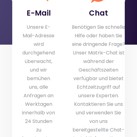
gerne weiter.
E-Mail
Chat
Unsere E-
Benötigen Sie schnelle
Mail-Adresse
Hilfe oder haben Sie
wird
eine dringende Frage?
durchgehend
Unser Matrix-Chat ist
überwacht,
während der
und wir
Geschäftszeiten
bemühen
verfügbar und bietet
uns, alle
Echtzeitzugriff auf
Anfragen an
unsere Experten.
Werktagen
Kontaktieren Sie uns
innerhalb von
und verwenden Sie
24 Stunden
von uns
zu
bereitgestellte Chat-