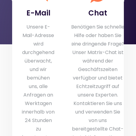
gerne weiter.
E-Mail
Chat
Unsere E-
Benötigen Sie schnelle
Mail-Adresse
Hilfe oder haben Sie
wird
eine dringende Frage?
durchgehend
Unser Matrix-Chat ist
überwacht,
während der
und wir
Geschäftszeiten
bemühen
verfügbar und bietet
uns, alle
Echtzeitzugriff auf
Anfragen an
unsere Experten.
Werktagen
Kontaktieren Sie uns
innerhalb von
und verwenden Sie
24 Stunden
von uns
zu
bereitgestellte Chat-