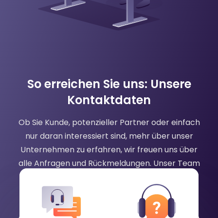
So erreichen Sie uns: Unsere
Kontaktdaten
Ob Sie Kunde, potenzieller Partner oder einfach
nur daran interessiert sind, mehr über unser
Unternehmen zu erfahren, wir freuen uns über
alle Anfragen und Rückmeldungen. Unser Team
ist bestrebt, schnelle und hilfreiche Antworten
auf alle Ihre Fragen oder Bedenken zu geben.
Bitte zögern Sie nicht, uns per Telefon, E-Mail
oder Chat zu kontaktieren, und wir helfen Ihnen