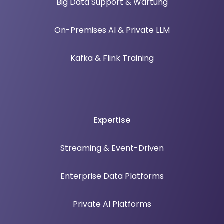
Big Data Support & Wartung
On-Premises AI & Private LLM
Kafka & Flink Training
Expertise
Streaming & Event-Driven
Enterprise Data Platforms
Private AI Platforms